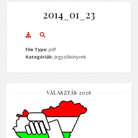
2014_01_23
File Type:
pdf
Kategóriák:
Jegyzőkönyvek
VÁLASZTÁS 2026