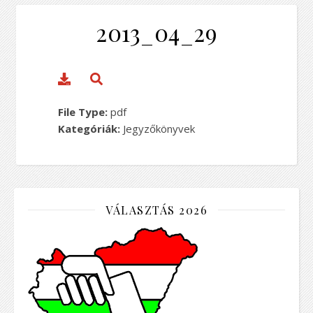
2013_04_29
File Type:
pdf
Kategóriák:
Jegyzőkönyvek
VÁLASZTÁS 2026