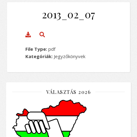
2013_02_07
File Type:
pdf
Kategóriák:
Jegyzőkönyvek
VÁLASZTÁS 2026