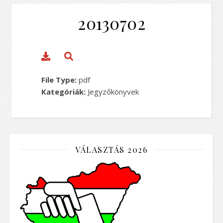
20130702
File Type:
pdf
Kategóriák:
Jegyzőkönyvek
VÁLASZTÁS 2026