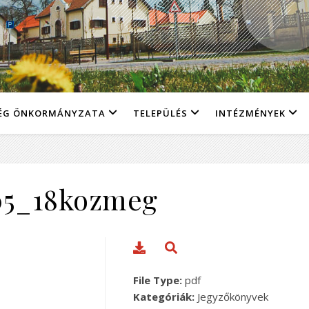
ÉG ÖNKORMÁNYZATA
TELEPÜLÉS
INTÉZMÉNYEK
05_18kozmeg
File Type:
pdf
Kategóriák:
Jegyzőkönyvek