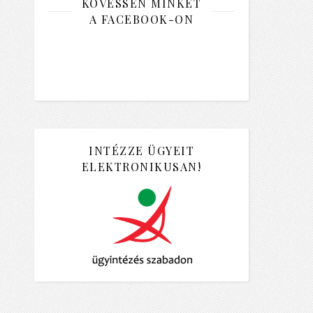
KÖVESSEN MINKET
A FACEBOOK-ON
INTÉZZE ÜGYEIT
ELEKTRONIKUSAN!