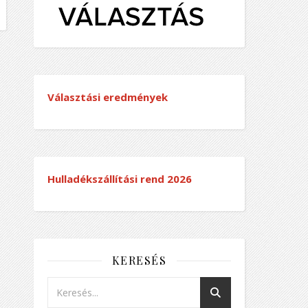
Választási eredmények
Hulladékszállítási rend
2026
KERESÉS