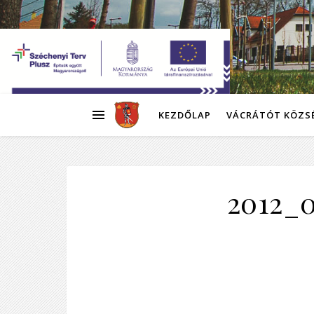
KEZDŐLAP
VÁCRÁTÓT KÖZS
2012_