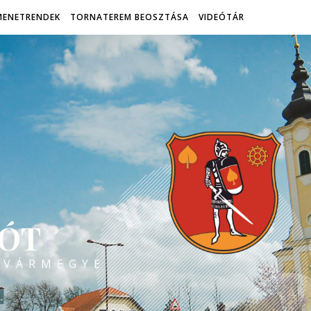
MENETRENDEK
TORNATEREM BEOSZTÁSA
VIDEÓTÁR
ÓT
 VÁRMEGYE