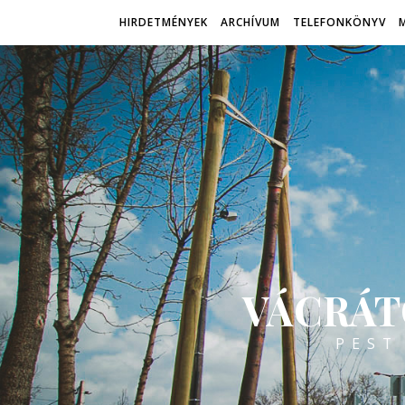
HIRDETMÉNYEK
ARCHÍVUM
TELEFONKÖNYV
VÁCRÁT
PEST