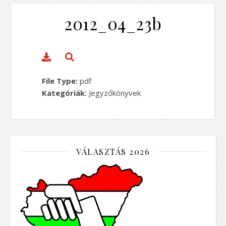
2012_04_23b
File Type:
pdf
Kategóriák:
Jegyzőkönyvek
VÁLASZTÁS 2026