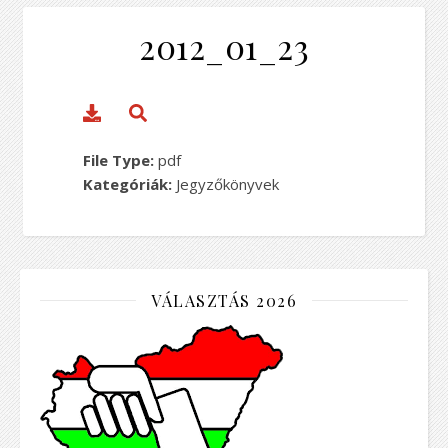
2012_01_23
File Type:
pdf
Kategóriák:
Jegyzőkönyvek
VÁLASZTÁS 2026