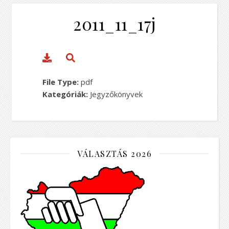
2011_11_17j
File Type:
pdf
Kategóriák:
Jegyzőkönyvek
VÁLASZTÁS 2026