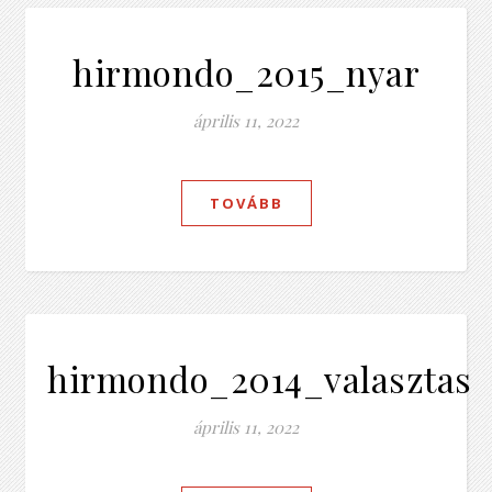
hirmondo_2015_nyar
április 11, 2022
TOVÁBB
hirmondo_2014_valasztasi
április 11, 2022