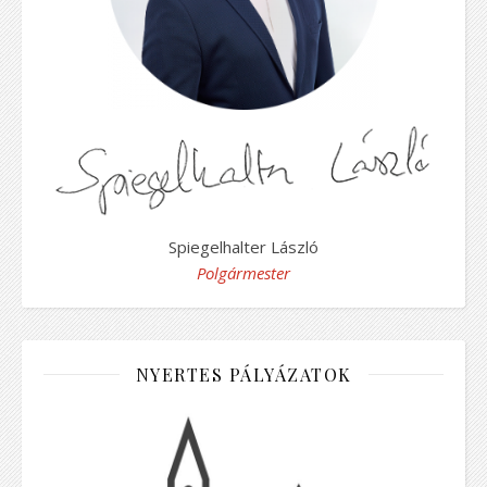
Spiegelhalter László
Polgármester
NYERTES PÁLYÁZATOK