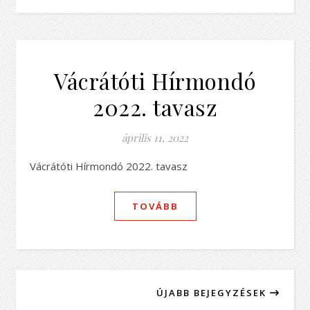
Vácrátóti Hírmondó
2022. tavasz
április 11, 2022
Vácrátóti Hírmondó 2022. tavasz
TOVÁBB
ÚJABB BEJEGYZÉSEK