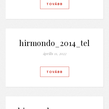
TOVÁBB
hirmondo_2014_tel
április 11, 2022
TOVÁBB