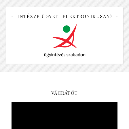
INTÉZZE ÜGYEIT ELEKTRONIKUSAN!
VÁCRÁTÓT
Videólejátszó