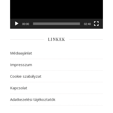
00:00
02:40
LINKEK
Médiaajánlat
Impresszum
Cookie szabályzat
Kapcsolat
Adatkezelési tájékoztatók