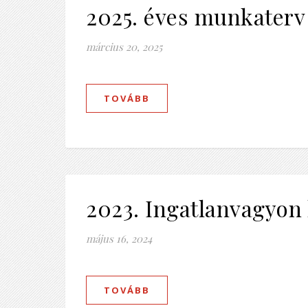
2025. éves munkaterv
március 20, 2025
TOVÁBB
2023. Ingatlanvagyon 
május 16, 2024
TOVÁBB