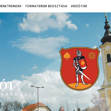
MENETRENDEK
TORNATEREM BEOSZTÁSA
VIDEÓTÁR
ÓT
 VÁRMEGYE