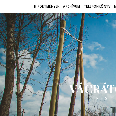
HIRDETMÉNYEK
ARCHÍVUM
TELEFONKÖNYV
VÁCRÁT
PEST