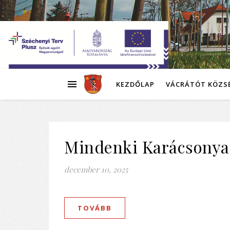
KEZDŐLAP
VÁCRÁTÓT KÖZS
Mindenki Karácsonya 
december 10, 2025
TOVÁBB