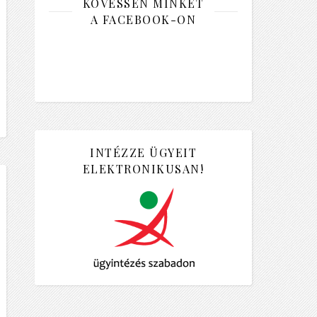
KÖVESSEN MINKET
A FACEBOOK-ON
INTÉZZE ÜGYEIT
ELEKTRONIKUSAN!