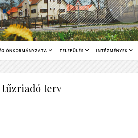
ÉG ÖNKORMÁNYZATA
TELEPÜLÉS
INTÉZMÉNYEK
tűzriadó terv