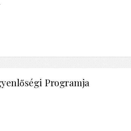
a
egyenlőségi Programja