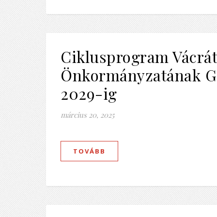
Ciklusprogram Vácráto
Önkormányzatának G
2029-ig
március 20, 2025
TOVÁBB