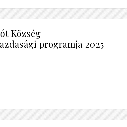
́t Község
azdasági programja 2025-