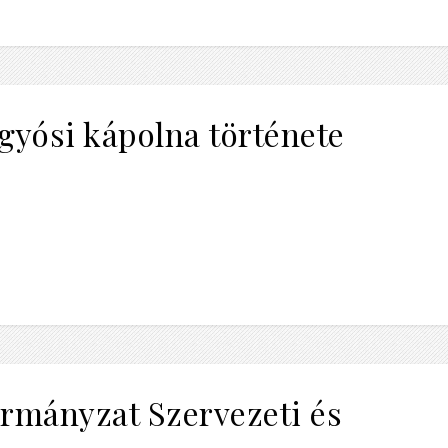
ígyósi kápolna története
kormányzat Szervezeti és