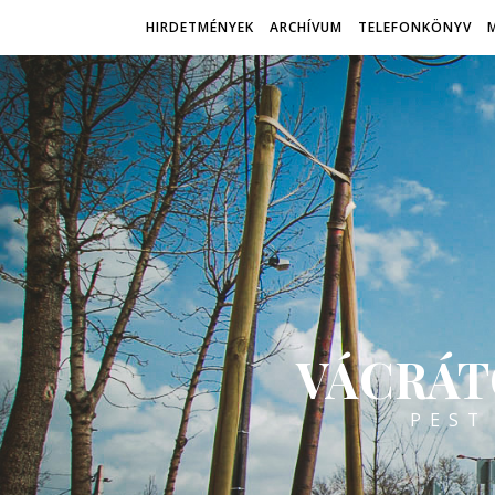
HIRDETMÉNYEK
ARCHÍVUM
TELEFONKÖNYV
VÁCRÁT
PEST