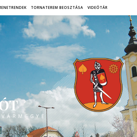
MENETRENDEK
TORNATEREM BEOSZTÁSA
VIDEÓTÁR
ÓT
 VÁRMEGYE