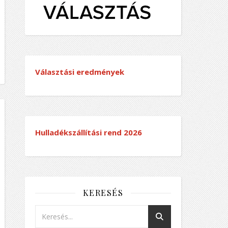
Választási eredmények
Hulladékszállítási rend
2026
KERESÉS