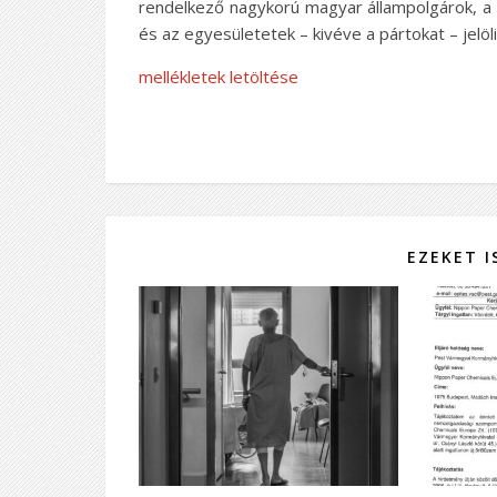
rendelkező nagykorú magyar állampolgárok, a 
és az egyesületetek – kivéve a pártokat – jelöl
mellékletek letöltése
EZEKET 