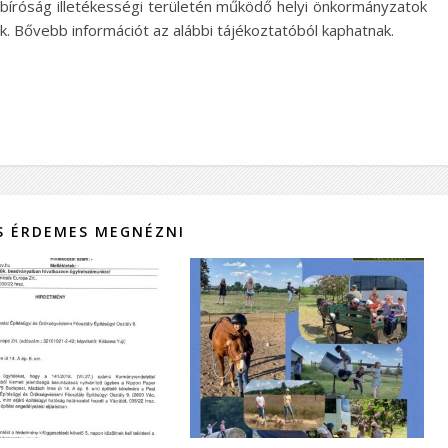
bíróság illetékességi területén működő helyi önkormányzatok
ik. Bővebb információt az alábbi tájékoztatóból kaphatnak.
IS ÉRDEMES MEGNÉZNI