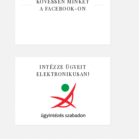
KÖVESSEN MINKET
A FACEBOOK-ON
INTÉZZE ÜGYEIT
ELEKTRONIKUSAN!