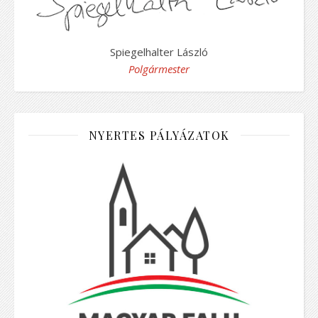
Spiegelhalter László
Polgármester
NYERTES PÁLYÁZATOK