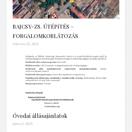
BAJCSY-ZS. ÚTÉPíTÉS –
FORGALOMKORLÁTOZÁS
március 23, 2026
Óvodai állásajánlatok
július 3, 2025