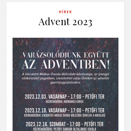
HÍREK
Advent 2023